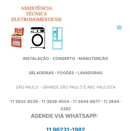
Ir
para
o
conteúdo
INSTALAÇÃO - CONSERTO - MANUTENÇÃO
GELADEIRAS - FOGÕES - LAVADORAS
SÃO PAULO - GRANDE SÃO PAULO E ABC PAULISTA
11 3832-9239 - 11 3836-9554 - 11 3644-8877 - 11 3644-
3392
AGENDE VIA WHATSAPP:
11 96231-1982