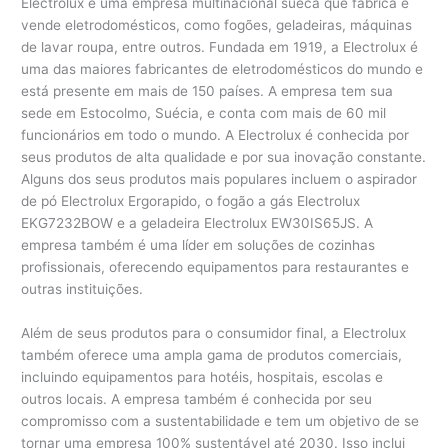
Electrolux é uma empresa multinacional sueca que fabrica e
vende eletrodomésticos, como fogões, geladeiras, máquinas
de lavar roupa, entre outros. Fundada em 1919, a Electrolux é
uma das maiores fabricantes de eletrodomésticos do mundo e
está presente em mais de 150 países. A empresa tem sua
sede em Estocolmo, Suécia, e conta com mais de 60 mil
funcionários em todo o mundo. A Electrolux é conhecida por
seus produtos de alta qualidade e por sua inovação constante.
Alguns dos seus produtos mais populares incluem o aspirador
de pó Electrolux Ergorapido, o fogão a gás Electrolux
EKG7232BOW e a geladeira Electrolux EW30IS65JS. A
empresa também é uma líder em soluções de cozinhas
profissionais, oferecendo equipamentos para restaurantes e
outras instituições.
Além de seus produtos para o consumidor final, a Electrolux
também oferece uma ampla gama de produtos comerciais,
incluindo equipamentos para hotéis, hospitais, escolas e
outros locais. A empresa também é conhecida por seu
compromisso com a sustentabilidade e tem um objetivo de se
tornar uma empresa 100% sustentável até 2030. Isso inclui