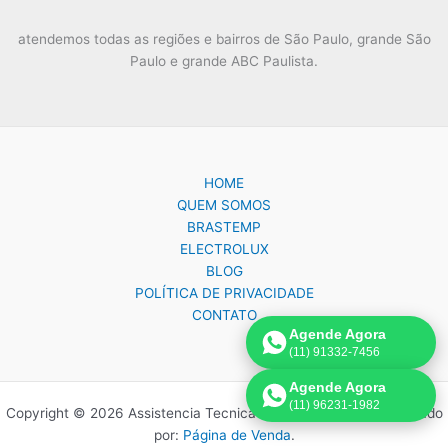
atendemos todas as regiões e bairros de São Paulo, grande São
Paulo e grande ABC Paulista.
HOME
QUEM SOMOS
BRASTEMP
ELECTROLUX
BLOG
POLÍTICA DE PRIVACIDADE
CONTATO
Agende Agora
(11) 91332-7456
Agende Agora
(11) 96231-1982
Copyright © 2026 Assistencia Tecnica Brastemp Electrolux | Criado
por:
Página de Venda
.