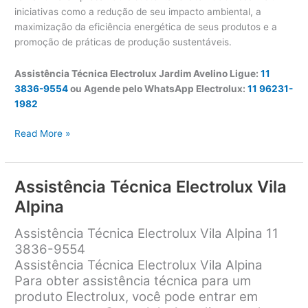
iniciativas como a redução de seu impacto ambiental, a
maximização da eficiência energética de seus produtos e a
promoção de práticas de produção sustentáveis.
Assistência Técnica Electrolux Jardim Avelino Ligue:
11
3836-9554
ou Agende pelo WhatsApp Electrolux:
11 96231-
1982
Assistência
Read More »
Técnica
Electrolux
Jardim
Assistência Técnica Electrolux Vila
Avelino
Alpina
Assistência Técnica Electrolux Vila Alpina 11
3836-9554
Assistência Técnica Electrolux Vila Alpina
Para obter assistência técnica para um
produto Electrolux, você pode entrar em