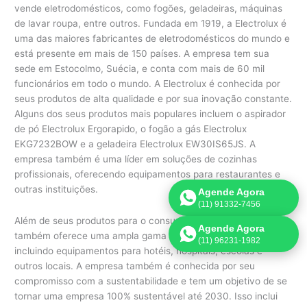
vende eletrodomésticos, como fogões, geladeiras, máquinas
de lavar roupa, entre outros. Fundada em 1919, a Electrolux é
uma das maiores fabricantes de eletrodomésticos do mundo e
está presente em mais de 150 países. A empresa tem sua
sede em Estocolmo, Suécia, e conta com mais de 60 mil
funcionários em todo o mundo. A Electrolux é conhecida por
seus produtos de alta qualidade e por sua inovação constante.
Alguns dos seus produtos mais populares incluem o aspirador
de pó Electrolux Ergorapido, o fogão a gás Electrolux
EKG7232BOW e a geladeira Electrolux EW30IS65JS. A
empresa também é uma líder em soluções de cozinhas
profissionais, oferecendo equipamentos para restaurantes e
outras instituições.
Agende Agora
(11) 91332-7456
Além de seus produtos para o consumidor final, a Electrolux
Agende Agora
também oferece uma ampla gama de produtos comerciais,
(11) 96231-1982
incluindo equipamentos para hotéis, hospitais, escolas e
outros locais. A empresa também é conhecida por seu
compromisso com a sustentabilidade e tem um objetivo de se
tornar uma empresa 100% sustentável até 2030. Isso inclui