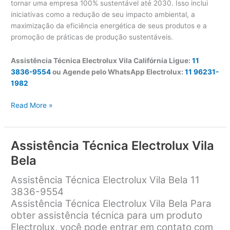
tornar uma empresa 100% sustentável até 2030. Isso inclui
iniciativas como a redução de seu impacto ambiental, a
maximização da eficiência energética de seus produtos e a
promoção de práticas de produção sustentáveis.
Assistência Técnica Electrolux Vila Califórnia Ligue:
11
3836-9554
ou Agende pelo WhatsApp Electrolux:
11 96231-
1982
Assistência
Read More »
Técnica
Electrolux
Vila
Assistência Técnica Electrolux Vila
Califórnia
Bela
Assistência Técnica Electrolux Vila Bela 11
3836-9554
Assistência Técnica Electrolux Vila Bela Para
obter assistência técnica para um produto
Electrolux, você pode entrar em contato com