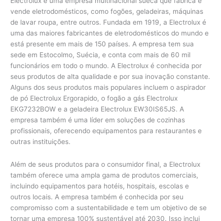
Electrolux é uma empresa multinacional sueca que fabrica e
vende eletrodomésticos, como fogões, geladeiras, máquinas
de lavar roupa, entre outros. Fundada em 1919, a Electrolux é
uma das maiores fabricantes de eletrodomésticos do mundo e
está presente em mais de 150 países. A empresa tem sua
sede em Estocolmo, Suécia, e conta com mais de 60 mil
funcionários em todo o mundo. A Electrolux é conhecida por
seus produtos de alta qualidade e por sua inovação constante.
Alguns dos seus produtos mais populares incluem o aspirador
de pó Electrolux Ergorapido, o fogão a gás Electrolux
EKG7232BOW e a geladeira Electrolux EW30IS65JS. A
empresa também é uma líder em soluções de cozinhas
profissionais, oferecendo equipamentos para restaurantes e
outras instituições.
Além de seus produtos para o consumidor final, a Electrolux
também oferece uma ampla gama de produtos comerciais,
incluindo equipamentos para hotéis, hospitais, escolas e
outros locais. A empresa também é conhecida por seu
compromisso com a sustentabilidade e tem um objetivo de se
tornar uma empresa 100% sustentável até 2030. Isso inclui