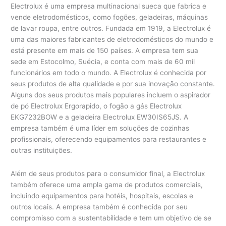
Electrolux é uma empresa multinacional sueca que fabrica e
vende eletrodomésticos, como fogões, geladeiras, máquinas
de lavar roupa, entre outros. Fundada em 1919, a Electrolux é
uma das maiores fabricantes de eletrodomésticos do mundo e
está presente em mais de 150 países. A empresa tem sua
sede em Estocolmo, Suécia, e conta com mais de 60 mil
funcionários em todo o mundo. A Electrolux é conhecida por
seus produtos de alta qualidade e por sua inovação constante.
Alguns dos seus produtos mais populares incluem o aspirador
de pó Electrolux Ergorapido, o fogão a gás Electrolux
EKG7232BOW e a geladeira Electrolux EW30IS65JS. A
empresa também é uma líder em soluções de cozinhas
profissionais, oferecendo equipamentos para restaurantes e
outras instituições.
Além de seus produtos para o consumidor final, a Electrolux
também oferece uma ampla gama de produtos comerciais,
incluindo equipamentos para hotéis, hospitais, escolas e
outros locais. A empresa também é conhecida por seu
compromisso com a sustentabilidade e tem um objetivo de se