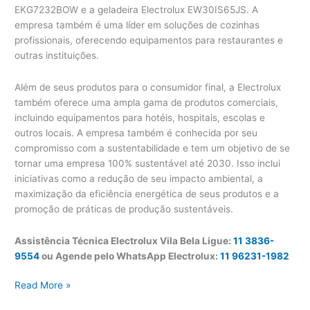
EKG7232BOW e a geladeira Electrolux EW30IS65JS. A
empresa também é uma líder em soluções de cozinhas
profissionais, oferecendo equipamentos para restaurantes e
outras instituições.
Além de seus produtos para o consumidor final, a Electrolux
também oferece uma ampla gama de produtos comerciais,
incluindo equipamentos para hotéis, hospitais, escolas e
outros locais. A empresa também é conhecida por seu
compromisso com a sustentabilidade e tem um objetivo de se
tornar uma empresa 100% sustentável até 2030. Isso inclui
iniciativas como a redução de seu impacto ambiental, a
maximização da eficiência energética de seus produtos e a
promoção de práticas de produção sustentáveis.
Assistência Técnica Electrolux Vila Bela Ligue:
11 3836-
9554
ou Agende pelo WhatsApp Electrolux:
11 96231-1982
Assistência
Read More »
Técnica