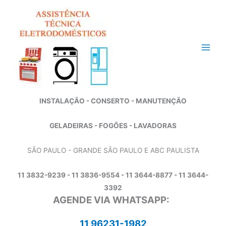
Ir
para
o
conteúdo
INSTALAÇÃO - CONSERTO - MANUTENÇÃO
GELADEIRAS - FOGÕES - LAVADORAS
SÃO PAULO - GRANDE SÃO PAULO E ABC PAULISTA
11 3832-9239 - 11 3836-9554 - 11 3644-8877 - 11 3644-
3392
AGENDE VIA WHATSAPP:
11 96231-1982