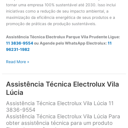
tornar uma empresa 100% sustentável até 2030. Isso inclui
iniciativas como a redução de seu impacto ambiental, a
maximização da eficiência energética de seus produtos e a
promoção de práticas de produção sustentáveis.
Assistência Técnica Electrolux Parque Vila Prudente Ligue:
11 3836-9554
ou Agende pelo WhatsApp Electrolux:
11
96231-1982
Assistência
Read More »
Técnica
Electrolux
Parque
Assistência Técnica Electrolux Vila
Vila
Lúcia
Prudente
Assistência Técnica Electrolux Vila Lúcia 11
3836-9554
Assistência Técnica Electrolux Vila Lúcia Para
obter assistência técnica para um produto