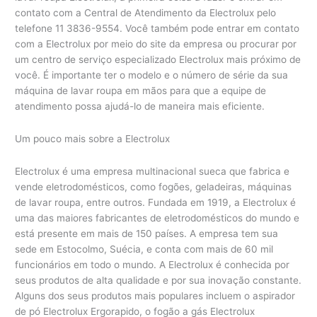
contato com a Central de Atendimento da Electrolux pelo
telefone 11 3836-9554. Você também pode entrar em contato
com a Electrolux por meio do site da empresa ou procurar por
um centro de serviço especializado Electrolux mais próximo de
você. É importante ter o modelo e o número de série da sua
máquina de lavar roupa em mãos para que a equipe de
atendimento possa ajudá-lo de maneira mais eficiente.
Um pouco mais sobre a Electrolux
Electrolux é uma empresa multinacional sueca que fabrica e
vende eletrodomésticos, como fogões, geladeiras, máquinas
de lavar roupa, entre outros. Fundada em 1919, a Electrolux é
uma das maiores fabricantes de eletrodomésticos do mundo e
está presente em mais de 150 países. A empresa tem sua
sede em Estocolmo, Suécia, e conta com mais de 60 mil
funcionários em todo o mundo. A Electrolux é conhecida por
seus produtos de alta qualidade e por sua inovação constante.
Alguns dos seus produtos mais populares incluem o aspirador
de pó Electrolux Ergorapido, o fogão a gás Electrolux