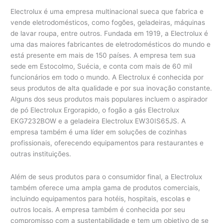
Electrolux é uma empresa multinacional sueca que fabrica e
vende eletrodomésticos, como fogões, geladeiras, máquinas
de lavar roupa, entre outros. Fundada em 1919, a Electrolux é
uma das maiores fabricantes de eletrodomésticos do mundo e
está presente em mais de 150 países. A empresa tem sua
sede em Estocolmo, Suécia, e conta com mais de 60 mil
funcionários em todo o mundo. A Electrolux é conhecida por
seus produtos de alta qualidade e por sua inovação constante.
Alguns dos seus produtos mais populares incluem o aspirador
de pó Electrolux Ergorapido, o fogão a gás Electrolux
EKG7232BOW e a geladeira Electrolux EW30IS65JS. A
empresa também é uma líder em soluções de cozinhas
profissionais, oferecendo equipamentos para restaurantes e
outras instituições.
Além de seus produtos para o consumidor final, a Electrolux
também oferece uma ampla gama de produtos comerciais,
incluindo equipamentos para hotéis, hospitais, escolas e
outros locais. A empresa também é conhecida por seu
compromisso com a sustentabilidade e tem um objetivo de se