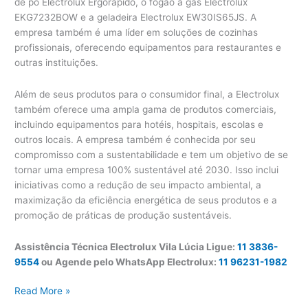
de pó Electrolux Ergorapido, o fogão a gás Electrolux
EKG7232BOW e a geladeira Electrolux EW30IS65JS. A
empresa também é uma líder em soluções de cozinhas
profissionais, oferecendo equipamentos para restaurantes e
outras instituições.
Além de seus produtos para o consumidor final, a Electrolux
também oferece uma ampla gama de produtos comerciais,
incluindo equipamentos para hotéis, hospitais, escolas e
outros locais. A empresa também é conhecida por seu
compromisso com a sustentabilidade e tem um objetivo de se
tornar uma empresa 100% sustentável até 2030. Isso inclui
iniciativas como a redução de seu impacto ambiental, a
maximização da eficiência energética de seus produtos e a
promoção de práticas de produção sustentáveis.
Assistência Técnica Electrolux Vila Lúcia Ligue:
11 3836-
9554
ou Agende pelo WhatsApp Electrolux:
11 96231-1982
Assistência
Read More »
Técnica