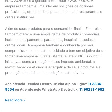
EKG7232BOW e a geladeira Electrolux EW30IS65JS. A
empresa também é uma líder em soluções de cozinhas
profissionais, oferecendo equipamentos para restaurantes e
outras instituições.
Além de seus produtos para o consumidor final, a Electrolux
também oferece uma ampla gama de produtos comerciais,
incluindo equipamentos para hotéis, hospitais, escolas e
outros locais. A empresa também é conhecida por seu
compromisso com a sustentabilidade e tem um objetivo de se
tornar uma empresa 100% sustentável até 2030. Isso inclui
iniciativas como a redução de seu impacto ambiental, a
maximização da eficiência energética de seus produtos e a
promoção de práticas de produção sustentáveis.
Assistência Técnica Electrolux Vila Alpina Ligue:
11 3836-
9554
ou Agende pelo WhatsApp Electrolux:
11 96231-1982
Assistência
Read More »
Técnica
Electrolux