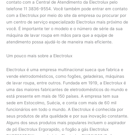
contato com a Central de Atendimento da Electrolux pelo
telefone 11 3836-9554. Você também pode entrar em contato
com a Electrolux por meio do site da empresa ou procurar por
um centro de serviço especializado Electrolux mais próximo de
você. É importante ter o modelo e o número de série da sua
máquina de lavar roupa em mãos para que a equipe de
atendimento possa ajudá-lo de maneira mais eficiente.
Um pouco mais sobre a Electrolux
Electrolux é uma empresa multinacional sueca que fabrica e
vende eletrodomésticos, como fogões, geladeiras, máquinas
de lavar roupa, entre outros. Fundada em 1919, a Electrolux é
uma das maiores fabricantes de eletrodomésticos do mundo e
está presente em mais de 150 países. A empresa tem sua
sede em Estocolmo, Suécia, e conta com mais de 60 mil
funcionários em todo o mundo. A Electrolux é conhecida por
seus produtos de alta qualidade e por sua inovação constante.
Alguns dos seus produtos mais populares incluem o aspirador
de pó Electrolux Ergorapido, o fogão a gás Electrolux