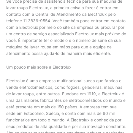
Se você precisa de assistência técnica para sua máquina de
lavar roupa Electrolux, a primeira coisa a fazer é entrar em
contato com a Central de Atendimento da Electrolux pelo
telefone 11 3836-9554. Você também pode entrar em contato
com a Electrolux por meio do site da empresa ou procurar por
um centro de serviço especializado Electrolux mais próximo de
você. É importante ter o modelo e o número de série da sua
máquina de lavar roupa em mãos para que a equipe de
atendimento possa ajudá-lo de maneira mais eficiente.
Um pouco mais sobre a Electrolux
Electrolux é uma empresa multinacional sueca que fabrica e
vende eletrodomésticos, como fogões, geladeiras, máquinas
de lavar roupa, entre outros. Fundada em 1919, a Electrolux é
uma das maiores fabricantes de eletrodomésticos do mundo e
está presente em mais de 150 países. A empresa tem sua
sede em Estocolmo, Suécia, e conta com mais de 60 mil
funcionários em todo o mundo. A Electrolux é conhecida por
seus produtos de alta qualidade e por sua inovação constante.