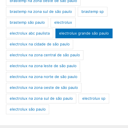
brastemp na zona oeste de são paulo
brastemp na zona sul de são paulo
brastemp sp
brastemp são paulo
electrolux
electrolux abc paulista
electrolux grande são paulo
electrolux na cidade de são paulo
electrolux na zona central de são paulo
electrolux na zona leste de são paulo
electrolux na zona norte de são paulo
electrolux na zona oeste de são paulo
electrolux na zona sul de são paulo
electrolux sp
electrolux são paulo