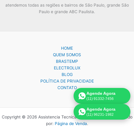
atendemos todas as regiões e bairros de São Paulo, grande São
Paulo e grande ABC Paulista.
HOME
QUEM SOMOS
BRASTEMP
ELECTROLUX
BLOG
POLÍTICA DE PRIVACIDADE
CONTATO
Agende Agora
(11) 91332-7456
Agende Agora
(11) 96231-1982
Copyright © 2026 Assistencia Tecnica Brastemp Electrolux | Criado
por:
Página de Venda
.