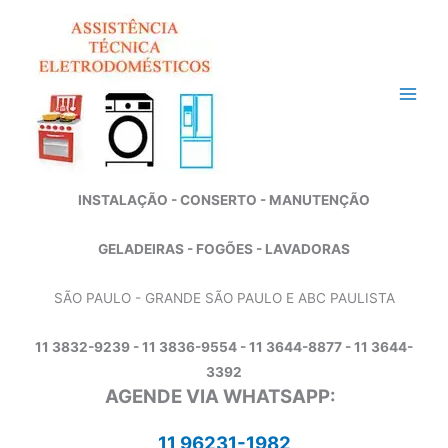
Ir
para
o
conteúdo
INSTALAÇÃO - CONSERTO - MANUTENÇÃO
GELADEIRAS - FOGÕES - LAVADORAS
SÃO PAULO - GRANDE SÃO PAULO E ABC PAULISTA
11 3832-9239 - 11 3836-9554 - 11 3644-8877 - 11 3644-
3392
AGENDE VIA WHATSAPP:
11 96231-1982