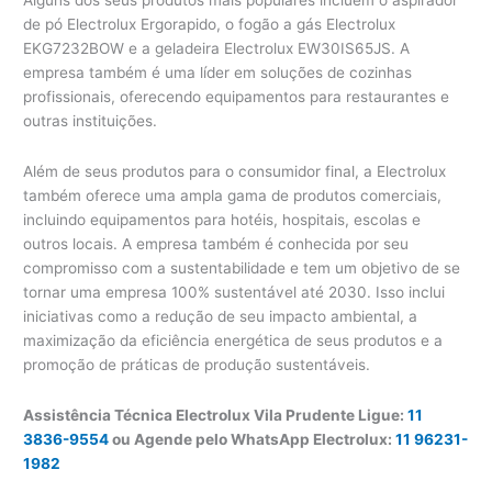
Alguns dos seus produtos mais populares incluem o aspirador
de pó Electrolux Ergorapido, o fogão a gás Electrolux
EKG7232BOW e a geladeira Electrolux EW30IS65JS. A
empresa também é uma líder em soluções de cozinhas
profissionais, oferecendo equipamentos para restaurantes e
outras instituições.
Além de seus produtos para o consumidor final, a Electrolux
também oferece uma ampla gama de produtos comerciais,
incluindo equipamentos para hotéis, hospitais, escolas e
outros locais. A empresa também é conhecida por seu
compromisso com a sustentabilidade e tem um objetivo de se
tornar uma empresa 100% sustentável até 2030. Isso inclui
iniciativas como a redução de seu impacto ambiental, a
maximização da eficiência energética de seus produtos e a
promoção de práticas de produção sustentáveis.
Assistência Técnica Electrolux Vila Prudente Ligue:
11
3836-9554
ou Agende pelo WhatsApp Electrolux:
11 96231-
1982