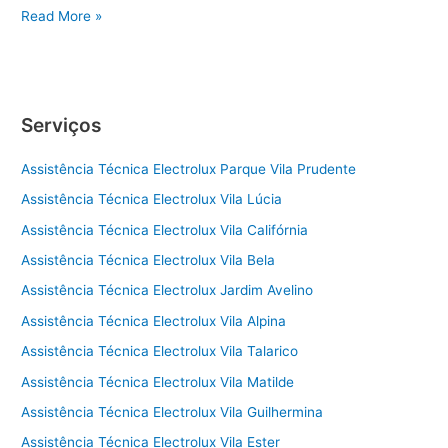
Assistência
Read More »
Técnica
Electrolux
Vila
Prudente
Serviços
Assistência Técnica Electrolux Parque Vila Prudente
Assistência Técnica Electrolux Vila Lúcia
Assistência Técnica Electrolux Vila Califórnia
Assistência Técnica Electrolux Vila Bela
Assistência Técnica Electrolux Jardim Avelino
Assistência Técnica Electrolux Vila Alpina
Assistência Técnica Electrolux Vila Talarico
Assistência Técnica Electrolux Vila Matilde
Assistência Técnica Electrolux Vila Guilhermina
Assistência Técnica Electrolux Vila Ester