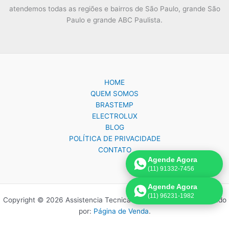
atendemos todas as regiões e bairros de São Paulo, grande São
Paulo e grande ABC Paulista.
HOME
QUEM SOMOS
BRASTEMP
ELECTROLUX
BLOG
POLÍTICA DE PRIVACIDADE
CONTATO
Agende Agora
(11) 91332-7456
Agende Agora
(11) 96231-1982
Copyright © 2026 Assistencia Tecnica Brastemp Electrolux | Criado
por:
Página de Venda
.