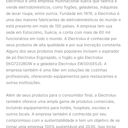
Electrolux é uma empresa multinacional sueca que fabrica e
vende eletrodomésticos, como fogões, geladeiras, máquinas
de lavar roupa, entre outros. Fundada em 1919, a Electrolux é
uma das maiores fabricantes de eletrodomésticos do mundo e
está presente em mais de 150 países. A empresa tem sua
sede em Estocolmo, Suécia, e conta com mais de 60 mil
funcionários em todo o mundo. A Electrolux é conhecida por
seus produtos de alta qualidade e por sua inovação constante.
Alguns dos seus produtos mais populares incluem o aspirador
de pó Electrolux Ergorapido, o fogão a gás Electrolux
EKG7232BOW e a geladeira Electrolux EW30IS65JS. A
empresa também é uma líder em soluções de cozinhas
profissionais, oferecendo equipamentos para restaurantes e
outras instituições.
Além de seus produtos para o consumidor final, a Electrolux
também oferece uma ampla gama de produtos comerciais,
incluindo equipamentos para hotéis, hospitais, escolas e
outros locais. A empresa também é conhecida por seu
compromisso com a sustentabilidade e tem um objetivo de se
tornar uma empresa 100% sustentável até 2030. Isso inclui