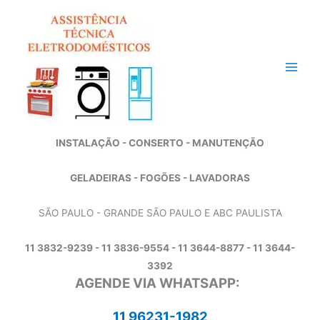
Ir
para
o
conteúdo
INSTALAÇÃO - CONSERTO - MANUTENÇÃO
GELADEIRAS - FOGÕES - LAVADORAS
SÃO PAULO - GRANDE SÃO PAULO E ABC PAULISTA
11 3832-9239 - 11 3836-9554 - 11 3644-8877 - 11 3644-
3392
AGENDE VIA WHATSAPP:
11 96231-1982