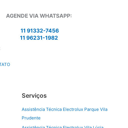
AGENDE VIA WHATSAPP:
11 91332-7456
11 96231-1982
2
TATO
Serviços
Assistência Técnica Electrolux Parque Vila
Prudente
Assistência Técnica Electrolux Vila Lúcia