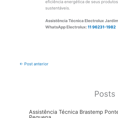
eficiência energética de seus produto
sustentáveis.
Assistência Técnica Electrolux Jardi
WhatsApp Electrolux:
11 96231-1982
←
Post anterior
Posts 
Assistência Técnica Brastemp Pont
Pequena