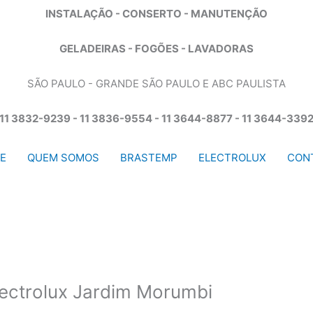
INSTALAÇÃO - CONSERTO - MANUTENÇÃO
GELADEIRAS - FOGÕES - LAVADORAS
SÃO PAULO - GRANDE SÃO PAULO E ABC PAULISTA
11 3832-9239 - 11 3836-9554 - 11 3644-8877 - 11 3644-339
E
QUEM SOMOS
BRASTEMP
ELECTROLUX
CON
lectrolux Jardim Morumbi