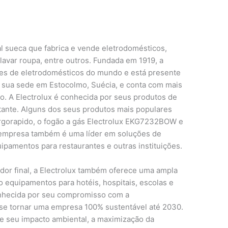
l sueca que fabrica e vende eletrodomésticos,
lavar roupa, entre outros. Fundada em 1919, a
tes de eletrodomésticos do mundo e está presente
 sua sede em Estocolmo, Suécia, e conta com mais
o. A Electrolux é conhecida por seus produtos de
stante. Alguns dos seus produtos mais populares
Ergorapido, o fogão a gás Electrolux EKG7232BOW e
 empresa também é uma líder em soluções de
ipamentos para restaurantes e outras instituições.
or final, a Electrolux também oferece uma ampla
 equipamentos para hotéis, hospitais, escolas e
onhecida por seu compromisso com a
 se tornar uma empresa 100% sustentável até 2030.
 de seu impacto ambiental, a maximização da