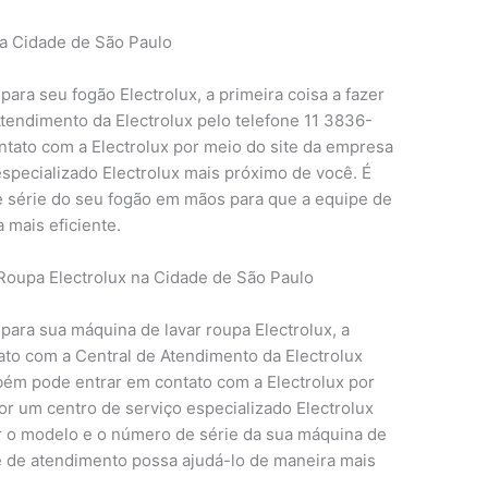
na Cidade de São Paulo
para seu fogão Electrolux, a primeira coisa a fazer
Atendimento da Electrolux pelo telefone 11 3836-
tato com a Electrolux por meio do site da empresa
specializado Electrolux mais próximo de você. É
e série do seu fogão em mãos para que a equipe de
 mais eficiente.
Roupa Electrolux na Cidade de São Paulo
 para sua máquina de lavar roupa Electrolux, a
tato com a Central de Atendimento da Electrolux
bém pode entrar em contato com a Electrolux por
or um centro de serviço especializado Electrolux
r o modelo e o número de série da sua máquina de
e de atendimento possa ajudá-lo de maneira mais