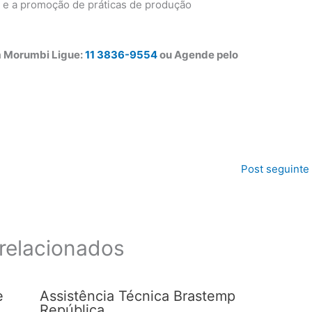
s e a promoção de práticas de produção
m Morumbi Ligue:
11 3836-9554
ou Agende pelo
Post seguinte
relacionados
e
Assistência Técnica Brastemp
República