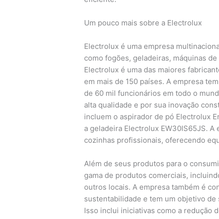
Um pouco mais sobre a Electrolux
Electrolux é uma empresa multinaciona
como fogões, geladeiras, máquinas de 
Electrolux é uma das maiores fabrican
em mais de 150 países. A empresa tem
de 60 mil funcionários em todo o mund
alta qualidade e por sua inovação con
incluem o aspirador de pó Electrolux 
a geladeira Electrolux EW30IS65JS. A
cozinhas profissionais, oferecendo equ
Além de seus produtos para o consumid
gama de produtos comerciais, incluindo
outros locais. A empresa também é c
sustentabilidade e tem um objetivo de
Isso inclui iniciativas como a redução