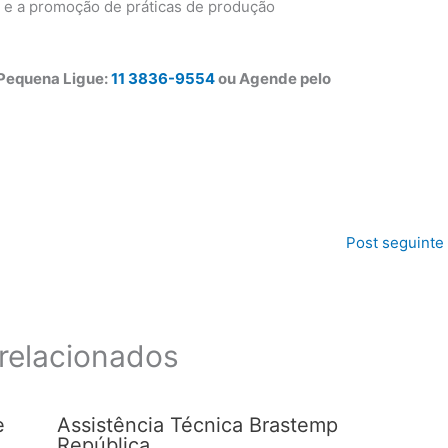
s e a promoção de práticas de produção
 Pequena Ligue:
11 3836-9554
ou Agende pelo
Post seguinte
relacionados
e
Assistência Técnica Brastemp
República