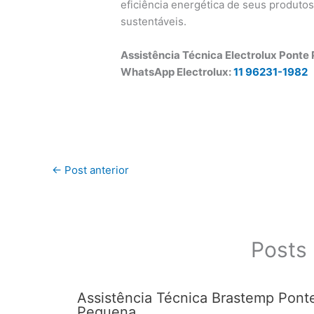
eficiência energética de seus produto
sustentáveis.
Assistência Técnica Electrolux Ponte
WhatsApp Electrolux:
11 96231-1982
←
Post anterior
Posts 
Assistência Técnica Brastemp Pont
Pequena