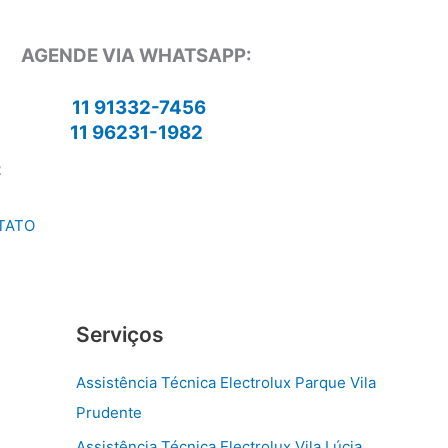
AGENDE VIA WHATSAPP:
11 91332-7456
11 96231-1982
2
TATO
Serviços
Assistência Técnica Electrolux Parque Vila
Prudente
Assistência Técnica Electrolux Vila Lúcia