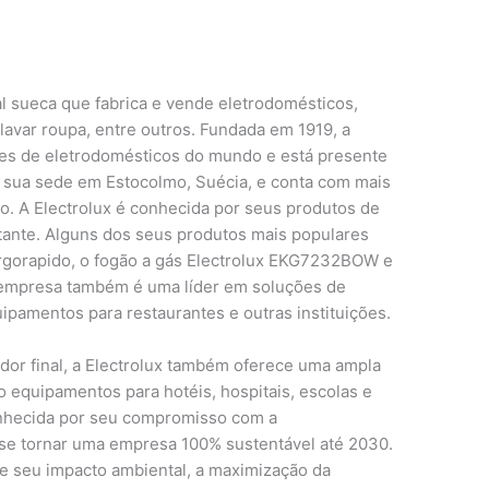
l sueca que fabrica e vende eletrodomésticos,
lavar roupa, entre outros. Fundada em 1919, a
tes de eletrodomésticos do mundo e está presente
 sua sede em Estocolmo, Suécia, e conta com mais
o. A Electrolux é conhecida por seus produtos de
stante. Alguns dos seus produtos mais populares
Ergorapido, o fogão a gás Electrolux EKG7232BOW e
 empresa também é uma líder em soluções de
ipamentos para restaurantes e outras instituições.
or final, a Electrolux também oferece uma ampla
 equipamentos para hotéis, hospitais, escolas e
onhecida por seu compromisso com a
 se tornar uma empresa 100% sustentável até 2030.
 de seu impacto ambiental, a maximização da