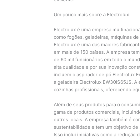
Um pouco mais sobre a Electrolux
Electrolux é uma empresa multinaciona
como fogões, geladeiras, máquinas de 
Electrolux é uma das maiores fabrican
em mais de 150 países. A empresa tem
de 60 mil funcionários em todo o mund
alta qualidade e por sua inovação con
incluem o aspirador de pó Electrolux 
a geladeira Electrolux EW30IS65JS. A
cozinhas profissionais, oferecendo equ
Além de seus produtos para o consumid
gama de produtos comerciais, incluindo
outros locais. A empresa também é c
sustentabilidade e tem um objetivo de
Isso inclui iniciativas como a redução