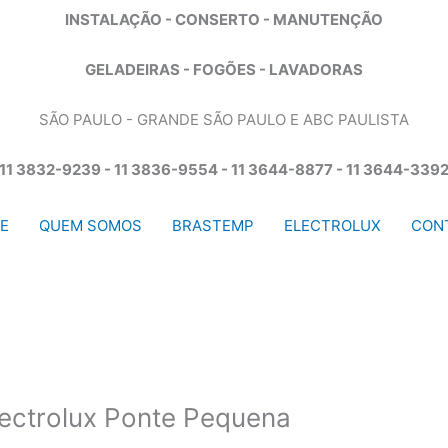
INSTALAÇÃO - CONSERTO - MANUTENÇÃO
GELADEIRAS - FOGÕES - LAVADORAS
SÃO PAULO - GRANDE SÃO PAULO E ABC PAULISTA
11 3832-9239 - 11 3836-9554 - 11 3644-8877 - 11 3644-339
E
QUEM SOMOS
BRASTEMP
ELECTROLUX
CON
lectrolux Ponte Pequena