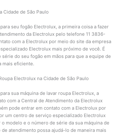
na Cidade de São Paulo
para seu fogão Electrolux, a primeira coisa a fazer
Atendimento da Electrolux pelo telefone 11 3836-
tato com a Electrolux por meio do site da empresa
specializado Electrolux mais próximo de você. É
e série do seu fogão em mãos para que a equipe de
 mais eficiente.
Roupa Electrolux na Cidade de São Paulo
 para sua máquina de lavar roupa Electrolux, a
tato com a Central de Atendimento da Electrolux
bém pode entrar em contato com a Electrolux por
or um centro de serviço especializado Electrolux
r o modelo e o número de série da sua máquina de
e de atendimento possa ajudá-lo de maneira mais